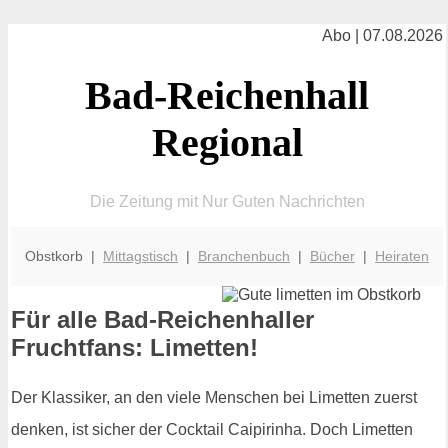
Abo | 07.08.2026
Bad-Reichenhall
Regional
Die Zeitung mit Nur Guten Nachrichten
Obstkorb |
Mittagstisch
|
Branchenbuch
|
Bücher
|
Heiraten
Für alle Bad-Reichenhaller
Fruchtfans: Limetten!
Der Klassiker, an den viele Menschen bei Limetten zuerst
denken, ist sicher der Cocktail Caipirinha. Doch Limetten